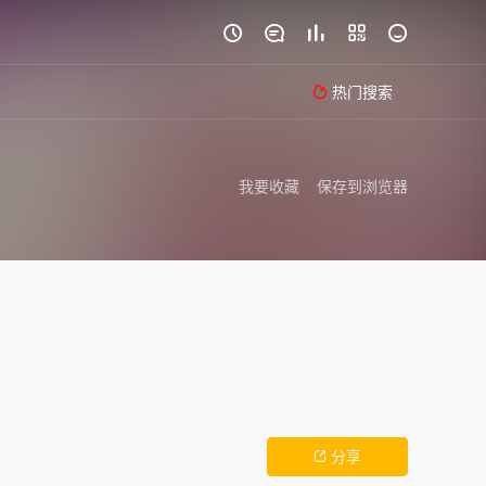





热门搜索

我要收藏
保存到浏览器
分享
