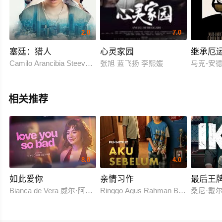
2.0
7.0
塞廷：猎人
心灵家园
继承厄
Camilo Arancibia Steevens Benjamin Silvio Canihuante
张旭 蓝飞扬 李熙媛
马克-安德烈·
相关推荐
8.0
4.0
如此爱你
亲情习作
最后王
Bianca de Vera 威尔·阿什利·德莱昂
Ringgo Agus Rahman Bima Sena
桑尼·戴