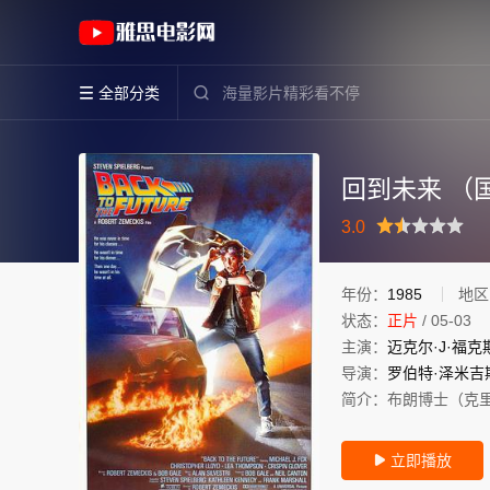
《回到未来 （国语版）》(1985)美国高清电影
全部分类


回到未来 （
很差
较差
还行
推荐
力荐
3.0
年份：
1985
地区
状态：
正片
/
05-03
主演：
迈克尔·J·福克
导演：
罗伯特·泽米吉
简介：
布朗博士（克里斯
立即播放
