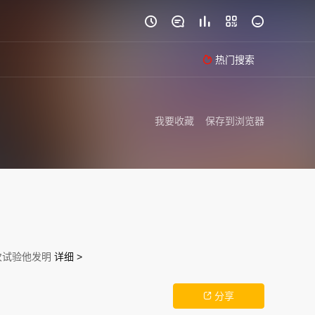





热门搜索

我要收藏
保存到浏览器
一次试验他发明
详细 >
分享
