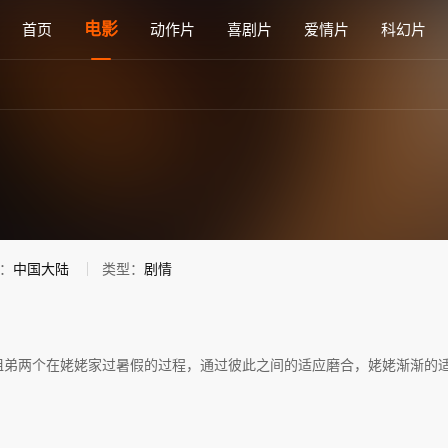
影免费在线观看 - 雅思电影网
电影
首页
动作片
喜剧片
爱情片
科幻片
：
中国大陆
类型：
剧情
姐弟两个在姥姥家过暑假的过程，通过彼此之间的适应磨合，姥姥渐渐的