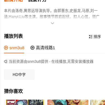
本片由洛奇,黄思远导演执导，由郭晋东,史振龙,马原,刘一
涵,Hanyi,Liu等主演，故事情节跌岩起伏、扣人心弦，领广
大科幻片爱好者和观众们都期待不已。

讲述了科研队在考察途中遭遇飞机失事坠入无人冰山，种
群研究之旅变亡命之旅。科研小队幸存者宋武（郭晋东
播放列表

排序
饰）在带领众人逃生途中遇雪山巨狼追击，患有自闭症的
女儿静雯（刘一涵饰）被巨狼掳走成为人质。为解救女

snm3u8

高清线路1
儿，他决定勇闯狼穴与变异巨狼展开生死之战。食人狼群
作为一部 上映的科幻电影，在当期同类题材影片中具有一
步步紧逼，同伴接连沦为“狼口美餐”，巨狼围攻、雪山求

当前资源由snm3u8提供 - 在线播放,无需安装播放器
定的看点，在演员表现和剧情架构上也都有不错的亮点，
生，多重威胁不断升级，一场人与灾难、巨兽之间惊心动
剧情紧凑，角色塑造鲜明，适合喜欢科幻类电影的观众观
魄的较量就此展开。面对这场生死考验众人能否逃出生
HD中字
看。
天？力量悬殊的人兽对战最终谁输谁赢？
猜你喜欢