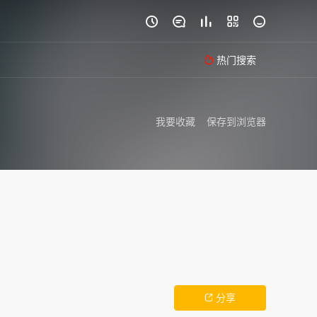





热门搜索

我要收藏
保存到浏览器
分享
