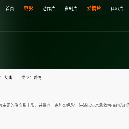
线观看 - 雅思电影网
电影
爱情片
首页
动作片
喜剧片
科幻片
：
大陆
类型：
爱情
为主题的治愈系电影，并带有一点科幻色彩。讲述以失恋急救为核心的心