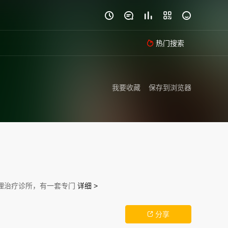





热门搜索

我要收藏
保存到浏览器
理治疗诊所，有一套专门
详细 >
分享
