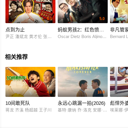
8.0
5.0
点到为止
蚂蚁男孩2：红色愤怒的复仇
非凡管
尹正 潘斌龙 黄才伦 张一鸣 梁超 魏翔 彭昱畅 王成思 宋木子 王
Oscar Dietz Boris Aljinovic Hector
Bernard 
相关推荐
4.0
10.0
10间敢死队
永远心跳漏一拍(2026)
彪悍外
蒋龙 齐溪 杨超越 王子川
基特·康纳 乔·洛克 安娜·麦克西维尔·
埃莱娜·伊鲁