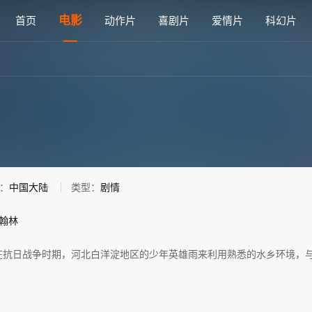
清电影免费在线观看 - 雅思电影网
电影
首页
动作片
喜剧片
爱情片
科幻片
：
中国大陆
类型：
剧情
翰林
在抗日战争时期，河北白洋淀地区的少年英雄雨来利用熟悉的水乡环境，