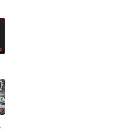
.0
吉尔森
.0
t Sanyabut