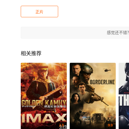
正片
感觉还不错
相关推荐
2.0
9.0