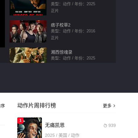
类型：动作 / 年份：2025
正片
痞子校草2
类型：动作 / 年份：2016
正片
湘西惊魂录
类型：动作 / 年份：2025
正片
归途
类型：动作 / 年份：2009
正片
动作片周排行榜
序
更多
公寓（2026）

类型：动作 / 年份：2026
正片
1
无痛凯恩
939

2025 / 美国 / 动作