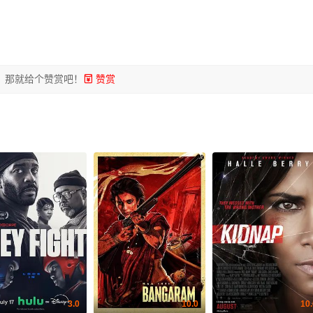
？那就给个赞赏吧！
赞赏

3.0
10.0
10.