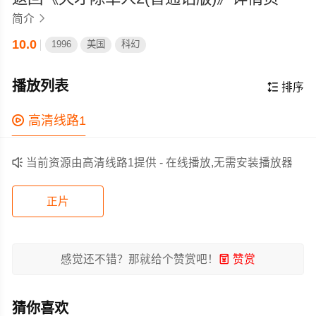
简介

10.0
1996
美国
科幻
播放列表

排序

高清线路1

当前资源由高清线路1提供 - 在线播放,无需安装播放器
正片
感觉还不错？那就给个赞赏吧！

赞赏
猜你喜欢