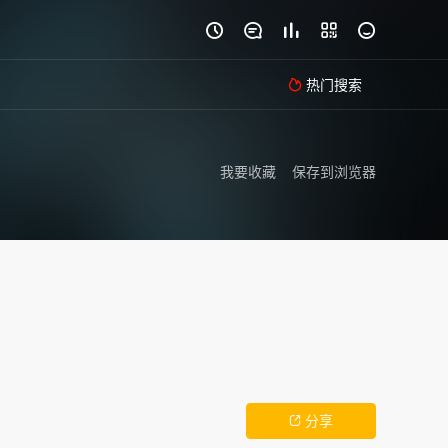





热门搜索

我要收藏
保存到浏览器
分享
