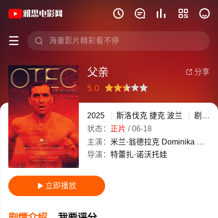
《父亲》(2025)斯洛伐克 / 捷克 / 







父亲
分享

5.0
很差
较差
还行
推荐
力荐
2025
斯洛伐克
捷克
波兰
剧情
状态：
正片
/
06-18
主演：
米兰·翁德拉克
Dominika
Morav
导演：
特蕾扎·诺沃托娃
立即播放

剧情介绍
我要评分