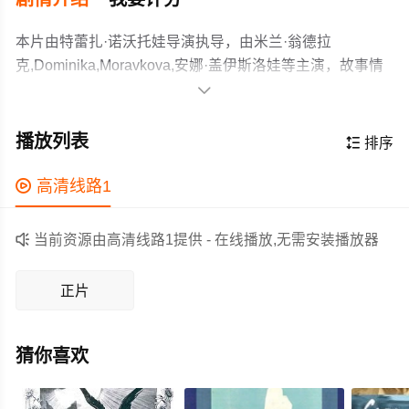
本片由特蕾扎·诺沃托娃导演执导，由米兰·翁德拉
克,Dominika,Moravkova,安娜·盖伊斯洛娃等主演，故事情
节跌岩起伏、扣人心弦，领广大剧情片爱好者和观众们都

期待不已。
七月酷暑，斯洛伐克炎热异常。事业家庭两帆风顺的米
赫，与妻女过着令人称羡的生活。这天，妻子要他顺路开
播放列表

排序
车送女儿上学，米赫途经幼儿园、旋即进公司投入毫无喘
息时间的忙碌日常。这边招呼新来主管，那边处理私人琐
作为一部 上映的剧情电影，在当期同类题材影片中具有一

高清线路1
事，一如往常地分身乏术。岂料，午后妻子的一通来电询
定的看点，在演员表现和剧情架构上也都有不错的亮点，
问，让他的人生急坠直下⋯⋯
剧情紧凑，角色塑造鲜明，适合喜欢剧情类电影的观众观

当前资源由高清线路1提供 - 在线播放,无需安装播放器
看。
正片
猜你喜欢