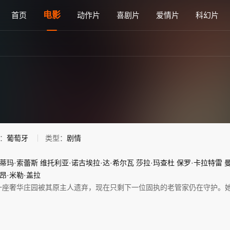
免费在线观看 - 雅思电影网
电影
首页
动作片
喜剧片
爱情片
科幻片
：
葡萄牙
类型：
剧情
蒂玛·索蕾斯
维托利亚·诺古埃拉·达·希尔瓦
莎拉·玛查杜
保罗·卡拉特雷
昂·米勒·盖拉
一座奢华庄园被其原主人遗弃，现在只剩下一位固执的老管家仍在守护。